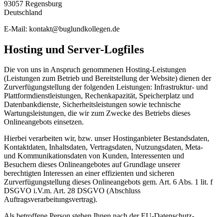
93057 Regensburg
Deutschland
E-Mail:
kontakt@buglundkollegen.de
Hosting und Server-Logfiles
Die von uns in Anspruch genommenen Hosting-Leistungen
(Leistungen zum Betrieb und Bereitstellung der Website) dienen der
Zurverfügungstellung der folgenden Leistungen: Infrastruktur- und
Plattformdienstleistungen, Rechenkapazität, Speicherplatz und
Datenbankdienste, Sicherheitsleistungen sowie technische
Wartungsleistungen, die wir zum Zwecke des Betriebs dieses
Onlineangebots einsetzen.
Hierbei verarbeiten wir, bzw. unser Hostinganbieter Bestandsdaten,
Kontaktdaten, Inhaltsdaten, Vertragsdaten, Nutzungsdaten, Meta-
und Kommunikationsdaten von Kunden, Interessenten und
Besuchern dieses Onlineangebotes auf Grundlage unserer
berechtigten Interessen an einer effizienten und sicheren
Zurverfügungstellung dieses Onlineangebots gem. Art. 6 Abs. 1 lit. f
DSGVO i.V.m. Art. 28 DSGVO (Abschluss
Auftragsverarbeitungsvertrag).
Als betroffene Person stehen Ihnen nach der EU-Datenschutz-