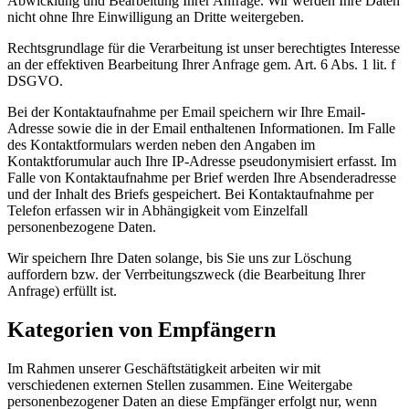
Abwicklung und Bearbeitung Ihrer Anfrage. Wir werden Ihre Daten
nicht ohne Ihre Einwilligung an Dritte weitergeben.
Rechtsgrundlage für die Verarbeitung ist unser berechtigtes Interesse
an der effektiven Bearbeitung Ihrer Anfrage gem. Art. 6 Abs. 1 lit. f
DSGVO.
Bei der Kontaktaufnahme per Email speichern wir Ihre Email-
Adresse sowie die in der Email enthaltenen Informationen. Im Falle
des Kontaktformulars werden neben den Angaben im
Kontaktforumular auch Ihre IP-Adresse pseudonymisiert erfasst. Im
Falle von Kontaktaufnahme per Brief werden Ihre Absenderadresse
und der Inhalt des Briefs gespeichert. Bei Kontaktaufnahme per
Telefon erfassen wir in Abhängigkeit vom Einzelfall
personenbezogene Daten.
Wir speichern Ihre Daten solange, bis Sie uns zur Löschung
auffordern bzw. der Verrbeitungszweck (die Bearbeitung Ihrer
Anfrage) erfüllt ist.
Kategorien von Empfängern
Im Rahmen unserer Geschäftstätigkeit arbeiten wir mit
verschiedenen externen Stellen zusammen. Eine Weitergabe
personenbezogener Daten an diese Empfänger erfolgt nur, wenn