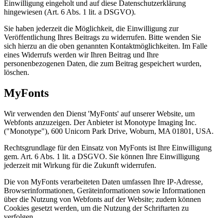
Einwilligung eingeholt und auf diese Datenschutzerklärung
hingewiesen (Art. 6 Abs. 1 lit. a DSGVO).
Sie haben jederzeit die Möglichkeit, die Einwilligung zur
Veröffentlichung Ihres Beitrags zu widerrufen. Bitte wenden Sie
sich hierzu an die oben genannten Kontaktmöglichkeiten. Im Falle
eines Widerrufs werden wir Ihren Beitrag und Ihre
personenbezogenen Daten, die zum Beitrag gespeichert wurden,
löschen.
MyFonts
Wir verwenden den Dienst 'MyFonts' auf unserer Website, um
Webfonts anzuzeigen. Der Anbieter ist Monotype Imaging Inc.
("Monotype"), 600 Unicorn Park Drive, Woburn, MA 01801, USA.
Rechtsgrundlage für den Einsatz von MyFonts ist Ihre Einwilligung
gem. Art. 6 Abs. 1 lit. a DSGVO. Sie können Ihre Einwilligung
jederzeit mit Wirkung für die Zukunft widerrufen.
Die von MyFonts verarbeiteten Daten umfassen Ihre IP-Adresse,
Browserinformationen, Geräteinformationen sowie Informationen
über die Nutzung von Webfonts auf der Website; zudem können
Cookies gesetzt werden, um die Nutzung der Schriftarten zu
verfolgen.