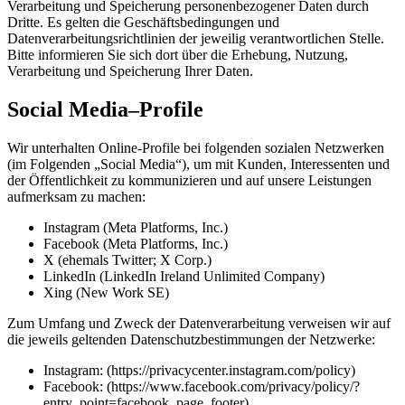
Verarbeitung und Speicherung personenbezogener Daten durch
Dritte. Es gelten die Geschäftsbedingungen und
Datenverarbeitungsrichtlinien der jeweilig verantwortlichen Stelle.
Bitte informieren Sie sich dort über die Erhebung, Nutzung,
Verarbeitung und Speicherung Ihrer Daten.
Social Media–Profile
Wir unterhalten Online-Profile bei folgenden sozialen Netzwerken
(im Folgenden „Social Media“), um mit Kunden, Interessenten und
der Öffentlichkeit zu kommunizieren und auf unsere Leistungen
aufmerksam zu machen:
Instagram (Meta Platforms, Inc.)
Facebook (Meta Platforms, Inc.)
X (ehemals Twitter; X Corp.)
LinkedIn (LinkedIn Ireland Unlimited Company)
Xing (New Work SE)
Zum Umfang und Zweck der Datenverarbeitung verweisen wir auf
die jeweils geltenden Datenschutzbestimmungen der Netzwerke:
Instagram: (https://privacycenter.instagram.com/policy)
Facebook: (https://www.facebook.com/privacy/policy/?
entry_point=facebook_page_footer)