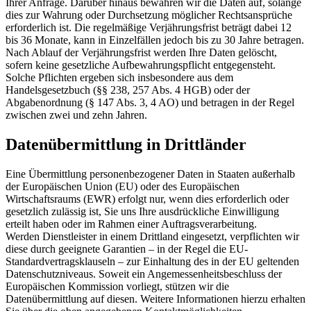
Ihrer Anfrage. Darüber hinaus bewahren wir die Daten auf, solange
dies zur Wahrung oder Durchsetzung möglicher Rechtsansprüche
erforderlich ist. Die regelmäßige Verjährungsfrist beträgt dabei 12
bis 36 Monate, kann in Einzelfällen jedoch bis zu 30 Jahre betragen.
Nach Ablauf der Verjährungsfrist werden Ihre Daten gelöscht,
sofern keine gesetzliche Aufbewahrungspflicht entgegensteht.
Solche Pflichten ergeben sich insbesondere aus dem
Handelsgesetzbuch (§§ 238, 257 Abs. 4 HGB) oder der
Abgabenordnung (§ 147 Abs. 3, 4 AO) und betragen in der Regel
zwischen zwei und zehn Jahren.
Datenübermittlung in Drittländer
Eine Übermittlung personenbezogener Daten in Staaten außerhalb
der Europäischen Union (EU) oder des Europäischen
Wirtschaftsraums (EWR) erfolgt nur, wenn dies erforderlich oder
gesetzlich zulässig ist, Sie uns Ihre ausdrückliche Einwilligung
erteilt haben oder im Rahmen einer Auftragsverarbeitung.
Werden Dienstleister in einem Drittland eingesetzt, verpflichten wir
diese durch geeignete Garantien – in der Regel die EU-
Standardvertragsklauseln – zur Einhaltung des in der EU geltenden
Datenschutzniveaus. Soweit ein Angemessenheitsbeschluss der
Europäischen Kommission vorliegt, stützen wir die
Datenübermittlung auf diesen. Weitere Informationen hierzu erhalten