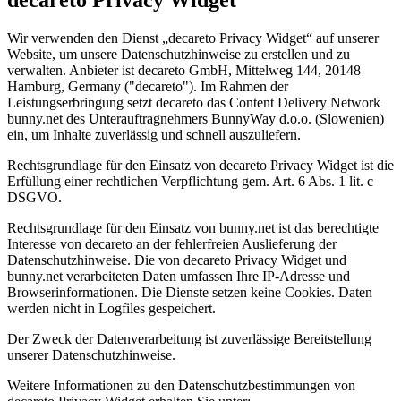
Wir verwenden den Dienst „decareto Privacy Widget“ auf unserer
Website, um unsere Datenschutzhinweise zu erstellen und zu
verwalten. Anbieter ist decareto GmbH, Mittelweg 144, 20148
Hamburg, Germany ("decareto"). Im Rahmen der
Leistungserbringung setzt decareto das Content Delivery Network
bunny.net des Unterauftragnehmers BunnyWay d.o.o. (Slowenien)
ein, um Inhalte zuverlässig und schnell auszuliefern.
Rechtsgrundlage für den Einsatz von decareto Privacy Widget ist die
Erfüllung einer rechtlichen Verpflichtung gem. Art. 6 Abs. 1 lit. c
DSGVO.
Rechtsgrundlage für den Einsatz von bunny.net ist das berechtigte
Interesse von decareto an der fehlerfreien Auslieferung der
Datenschutzhinweise. Die von decareto Privacy Widget und
bunny.net verarbeiteten Daten umfassen Ihre IP-Adresse und
Browserinformationen. Die Dienste setzen keine Cookies. Daten
werden nicht in Logfiles gespeichert.
Der Zweck der Datenverarbeitung ist zuverlässige Bereitstellung
unserer Datenschutzhinweise.
Weitere Informationen zu den Datenschutzbestimmungen von