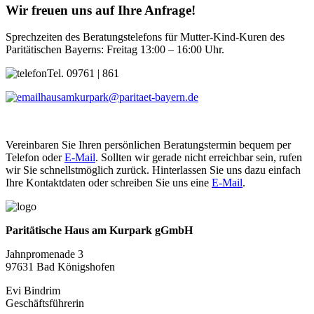
Wir freuen uns auf Ihre Anfrage!
Sprechzeiten des Beratungstelefons für Mutter-Kind-Kuren des
Paritätischen Bayerns: Freitag 13:00 – 16:00 Uhr.
Tel. 09761 | 861
hausamkurpark@paritaet-bayern.de
Vereinbaren Sie Ihren persönlichen Beratungstermin bequem per
Telefon oder
E-Mail
. Sollten wir gerade nicht erreichbar sein, rufen
wir Sie schnellstmöglich zurück. Hinterlassen Sie uns dazu einfach
Ihre Kontaktdaten oder schreiben Sie uns eine
E-Mail
.
Paritätische Haus am Kurpark gGmbH
Jahnpromenade 3
97631 Bad Königshofen
Evi Bindrim
Geschäftsführerin