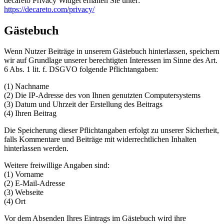
decareto Privacy Widget erhalten Sie unter:
https://decareto.com/privacy/
Gästebuch
Wenn Nutzer Beiträge in unserem Gästebuch hinterlassen, speichern
wir auf Grundlage unserer berechtigten Interessen im Sinne des Art.
6 Abs. 1 lit. f. DSGVO folgende Pflichtangaben:
(1) Nachname
(2) Die IP-Adresse des von Ihnen genutzten Computersystems
(3) Datum und Uhrzeit der Erstellung des Beitrags
(4) Ihren Beitrag
Die Speicherung dieser Pflichtangaben erfolgt zu unserer Sicherheit,
falls Kommentare und Beiträge mit widerrechtlichen Inhalten
hinterlassen werden.
Weitere freiwillige Angaben sind:
(1) Vorname
(2) E-Mail-Adresse
(3) Webseite
(4) Ort
Vor dem Absenden Ihres Eintrags im Gästebuch wird ihre