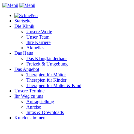
Startseite
Die Klinik
Unsere Werte
Unser Team
Ihre Karriere
Aktuelles
Das Haus
Das Klangkinderhaus
Freizeit & Umgebung
Das Angebot
Therapien für Mütter
Therapien für Kinder
Therapien für Mutter & Kind
Unsere Termine
Ihr Weg zu uns
Antragstellung
Anreise
Infos & Downloads
Kundenstimmen