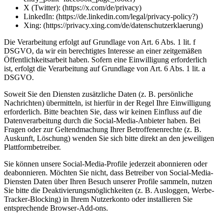
X (Twitter): (https://x.com/de/privacy)
LinkedIn: (https://de.linkedin.com/legal/privacy-policy?)
Xing: (https://privacy.xing.com/de/datenschutzerklaerung)
Die Verarbeitung erfolgt auf Grundlage von Art. 6 Abs. 1 lit. f
DSGVO, da wir ein berechtigtes Interesse an einer zeitgemäßen
Öffentlichkeitsarbeit haben. Sofern eine Einwilligung erforderlich
ist, erfolgt die Verarbeitung auf Grundlage von Art. 6 Abs. 1 lit. a
DSGVO.
Soweit Sie den Diensten zusätzliche Daten (z. B. persönliche
Nachrichten) übermitteln, ist hierfür in der Regel Ihre Einwilligung
erforderlich. Bitte beachten Sie, dass wir keinen Einfluss auf die
Datenverarbeitung durch die Social-Media-Anbieter haben. Bei
Fragen oder zur Geltendmachung Ihrer Betroffenenrechte (z. B.
Auskunft, Löschung) wenden Sie sich bitte direkt an den jeweiligen
Plattformbetreiber.
Sie können unsere Social-Media-Profile jederzeit abonnieren oder
deabonnieren. Möchten Sie nicht, dass Betreiber von Social-Media-
Diensten Daten über Ihren Besuch unserer Profile sammeln, nutzen
Sie bitte die Deaktivierungsmöglichkeiten (z. B. Ausloggen, Werbe-
Tracker-Blocking) in Ihrem Nutzerkonto oder installieren Sie
entsprechende Browser-Add-ons.